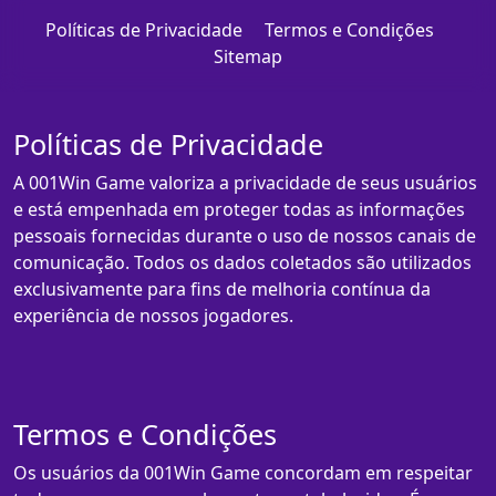
Políticas de Privacidade
Termos e Condições
Sitemap
Políticas de Privacidade
A 001Win Game valoriza a privacidade de seus usuários
e está empenhada em proteger todas as informações
pessoais fornecidas durante o uso de nossos canais de
comunicação. Todos os dados coletados são utilizados
exclusivamente para fins de melhoria contínua da
experiência de nossos jogadores.
Termos e Condições
Os usuários da 001Win Game concordam em respeitar