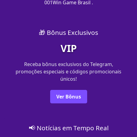
001Win Game Brasil .
🎁 Bônus Exclusivos
VIP
Receba bônus exclusivos do Telegram,
promoções especiais e códigos promocionais
únicos!
Ver Bônus
📢 Notícias em Tempo Real