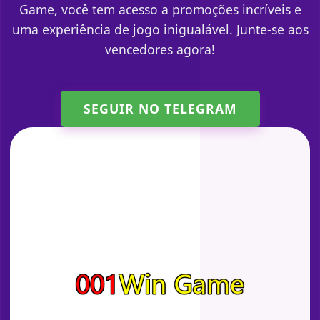
Game, você tem acesso a promoções incríveis e
uma experiência de jogo inigualável. Junte-se aos
vencedores agora!
SEGUIR NO TELEGRAM