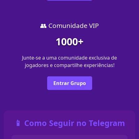
👥 Comunidade VIP
1000+
Junte-se a uma comunidade exclusiva de
jogadores e compartilhe experiências!
Entrar Grupo
📱 Como Seguir no Telegram