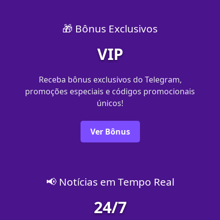
🎁 Bônus Exclusivos
VIP
Receba bônus exclusivos do Telegram,
promoções especiais e códigos promocionais
únicos!
Ver Bônus
📢 Notícias em Tempo Real
24/7