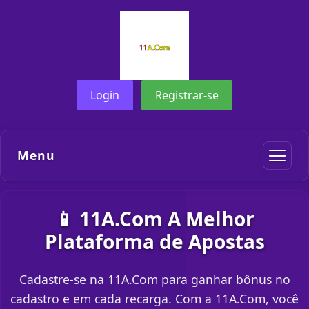
Login
Registrar-se
Menu
📱 11A.Com A Melhor
Plataforma de Apostas
Cadastre-se na 11A.Com para ganhar bônus no
cadastro e em cada recarga. Com a 11A.Com, você