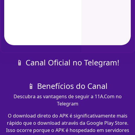
📱 Canal Oficial no Telegram!
📱 Benefícios do Canal
Descubra as vantagens de seguir a 11A.Com no
Telegram
O download direto do APK é significativamente mais
rápido que o download através da Google Play Store.
Isso ocorre porque o APK é hospedado em servidores