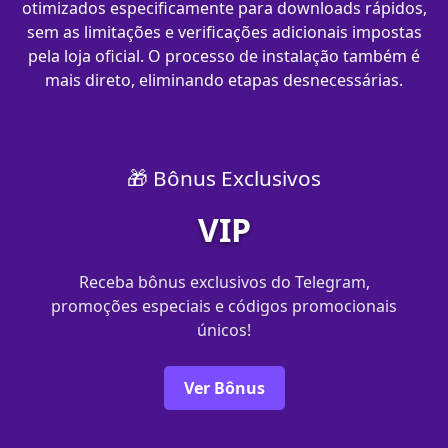
otimizados especificamente para downloads rápidos,
sem as limitações e verificações adicionais impostas
pela loja oficial. O processo de instalação também é
mais direto, eliminando etapas desnecessárias.
🎁 Bônus Exclusivos
VIP
Receba bônus exclusivos do Telegram,
promoções especiais e códigos promocionais
únicos!
Ver Bônus