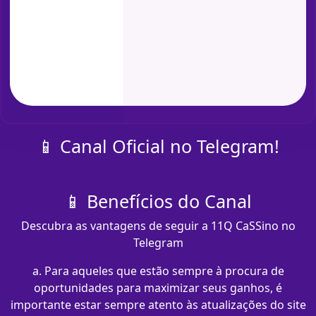
📱 Canal Oficial no Telegram!
📱 Benefícios do Canal
Descubra as vantagens de seguir a 11Q CaSSino no
Telegram
a. Para aqueles que estão sempre à procura de
oportunidades para maximizar seus ganhos, é
importante estar sempre atento às atualizações do site