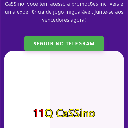
CaSSino, você tem acesso a promoções incríveis e
uma experiência de jogo inigualável. Junte-se aos
vencedores agora!
SEGUIR NO TELEGRAM