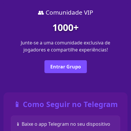
👥 Comunidade VIP
1000+
Junte-se a uma comunidade exclusiva de
jogadores e compartilhe experiências!
Entrar Grupo
📱 Como Seguir no Telegram
📱 Baixe o app Telegram no seu dispositivo