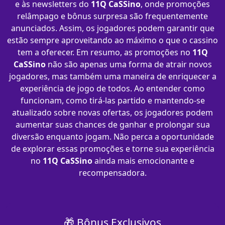
e às newsletters do
11Q CaSSino
, onde promoções
relâmpago e bônus surpresa são frequentemente
anunciados. Assim, os jogadores podem garantir que
estão sempre aproveitando ao máximo o que o cassino
tem a oferecer. Em resumo, as promoções no
11Q
CaSSino
não são apenas uma forma de atrair novos
jogadores, mas também uma maneira de enriquecer a
experiência de jogo de todos. Ao entender como
funcionam, como tirá-las partido e mantendo-se
atualizado sobre novas ofertas, os jogadores podem
aumentar suas chances de ganhar e prolongar sua
diversão enquanto jogam. Não perca a oportunidade
de explorar essas promoções e torne sua experiência
no
11Q CaSSino
ainda mais emocionante e
recompensadora.
🎁 Bônus Exclusivos