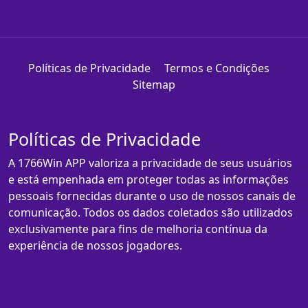
Políticas de Privacidade
Termos e Condições
Sitemap
Políticas de Privacidade
A 1766Win APP valoriza a privacidade de seus usuários
e está empenhada em proteger todas as informações
pessoais fornecidas durante o uso de nossos canais de
comunicação. Todos os dados coletados são utilizados
exclusivamente para fins de melhoria contínua da
experiência de nossos jogadores.