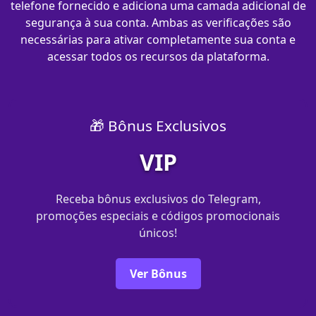
telefone fornecido e adiciona uma camada adicional de
segurança à sua conta. Ambas as verificações são
necessárias para ativar completamente sua conta e
acessar todos os recursos da plataforma.
🎁 Bônus Exclusivos
VIP
Receba bônus exclusivos do Telegram,
promoções especiais e códigos promocionais
únicos!
Ver Bônus