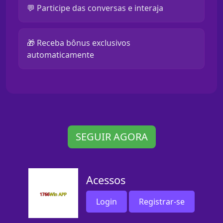
💬 Participe das conversas e interaja
🎁 Receba bônus exclusivos
automaticamente
SEGUIR AGORA
Acessos
Login
Registrar-se