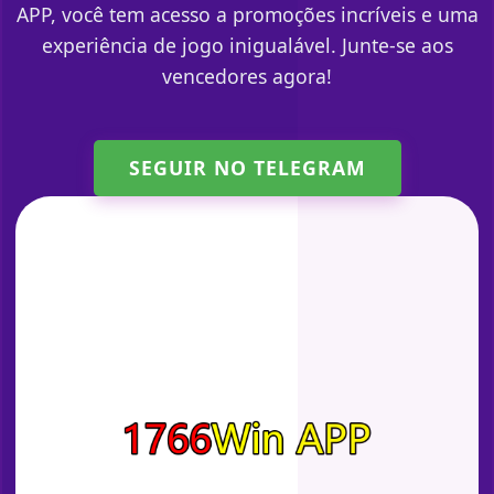
APP, você tem acesso a promoções incríveis e uma
experiência de jogo inigualável. Junte-se aos
vencedores agora!
SEGUIR NO TELEGRAM