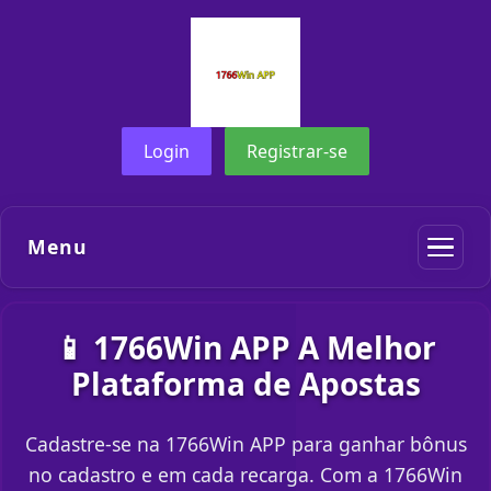
Login
Registrar-se
Menu
📱 1766Win APP A Melhor
Plataforma de Apostas
Cadastre-se na 1766Win APP para ganhar bônus
no cadastro e em cada recarga. Com a 1766Win