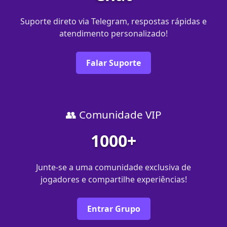
Suporte direto via Telegram, respostas rápidas e
atendimento personalizado!
Falar Suporte
👥 Comunidade VIP
1000+
Junte-se a uma comunidade exclusiva de
jogadores e compartilhe experiências!
Entrar Grupo