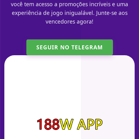
você tem acesso a promoções incríveis e uma
experiência de jogo inigualável. Junte-se aos
vencedores agora!
SEGUIR NO TELEGRAM