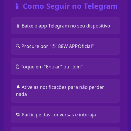
📱 Como Seguir no Telegram
📱 Baixe o app Telegram no seu dispositivo
🔍 Procure por "@188W APPOficial"
👆 Toque em "Entrar" ou "Join"
🔔 Ative as notificações para não perder
nada
💬 Participe das conversas e interaja