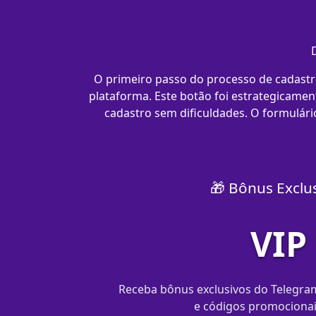
O primeiro passo do processo de cadastr
plataforma. Este botão foi estrategicament
cadastro sem dificuldades. O formulári
🎁 Bônus Exclu
VIP
Receba bônus exclusivos do Telegra
e códigos promocionai