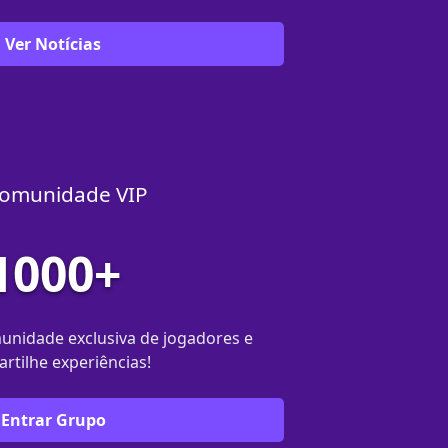
Ver Notícias
Comunidade VIP
1000+
unidade exclusiva de jogadores e
rtilhe experiências!
Entrar Grupo