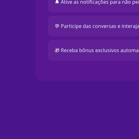
🔔 Ative as notificações para não p
💬 Participe das conversas e interaj
🎁 Receba bônus exclusivos autom