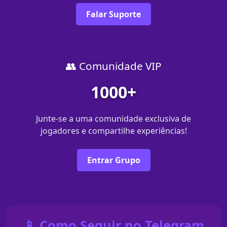
Falar Suporte
👥 Comunidade VIP
1000+
Junte-se a uma comunidade exclusiva de
jogadores e compartilhe experiências!
Entrar Grupo
📱 Como Seguir no Telegram