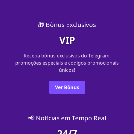
🎁 Bônus Exclusivos
VIP
Receba bônus exclusivos do Telegram,
promoções especiais e códigos promocionais
únicos!
Ver Bônus
📢 Notícias em Tempo Real
24/7