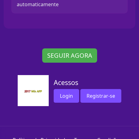
automaticamente
SEGUIR AGORA
Acessos
Login
Registrar-se