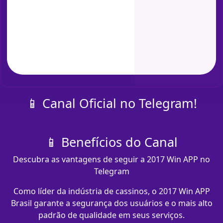
📱 Canal Oficial no Telegram!
📱 Benefícios do Canal
Descubra as vantagens de seguir a 2017 Win APP no
Telegram
Como líder da indústria de cassinos, o 2017 Win APP
Brasil garante a segurança dos usuários e o mais alto
padrão de qualidade em seus serviços.