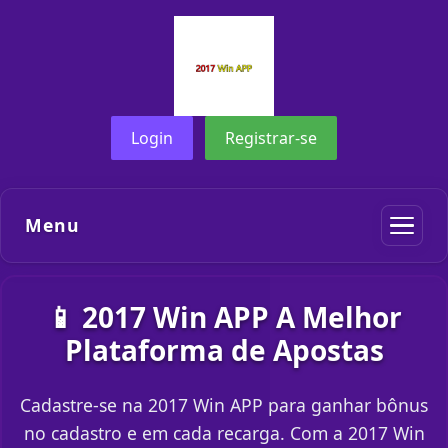
Login
Registrar-se
Menu
📱 2017 Win APP A Melhor
Plataforma de Apostas
Cadastre-se na 2017 Win APP para ganhar bônus
no cadastro e em cada recarga. Com a 2017 Win