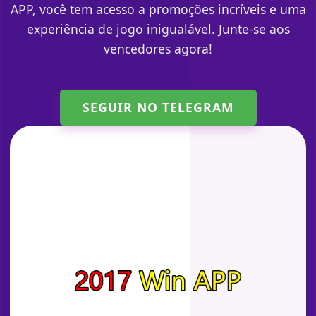
APP, você tem acesso a promoções incríveis e uma
experiência de jogo inigualável. Junte-se aos
vencedores agora!
SEGUIR NO TELEGRAM