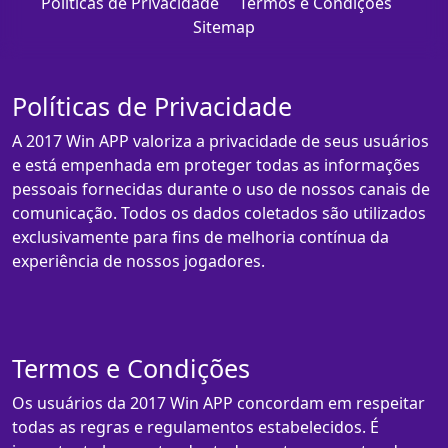
Políticas de Privacidade
Termos e Condições
Sitemap
Políticas de Privacidade
A 2017 Win APP valoriza a privacidade de seus usuários
e está empenhada em proteger todas as informações
pessoais fornecidas durante o uso de nossos canais de
comunicação. Todos os dados coletados são utilizados
exclusivamente para fins de melhoria contínua da
experiência de nossos jogadores.
Termos e Condições
Os usuários da 2017 Win APP concordam em respeitar
todas as regras e regulamentos estabelecidos. É