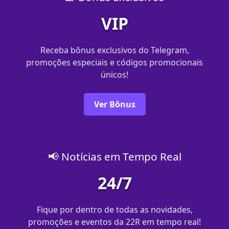
VIP
Receba bônus exclusivos do Telegram,
promoções especiais e códigos promocionais
únicos!
Ver Bônus
📢 Notícias em Tempo Real
24/7
Fique por dentro de todas as novidades,
promoções e eventos da 22R em tempo real!