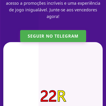
acesso a promoções incríveis e uma experiência
de jogo inigualável. Junte-se aos vencedores
agora!
SEGUIR NO TELEGRAM