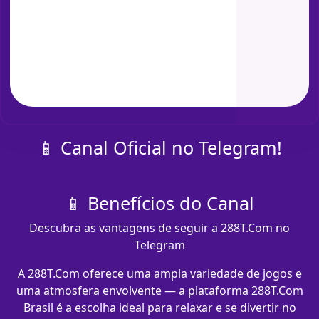
📱 Canal Oficial no Telegram!
📱 Benefícios do Canal
Descubra as vantagens de seguir a 288T.Com no
Telegram
A 288T.Com oferece uma ampla variedade de jogos e
uma atmosfera envolvente — a plataforma 288T.Com
Brasil é a escolha ideal para relaxar e se divertir no