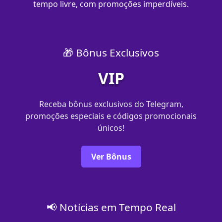
tempo livre, com promoções imperdíveis.
🎁 Bônus Exclusivos
VIP
Receba bônus exclusivos do Telegram,
promoções especiais e códigos promocionais
únicos!
Ver Bônus
📢 Notícias em Tempo Real