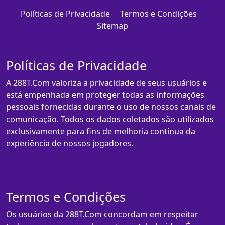
Políticas de Privacidade
Termos e Condições
Sitemap
Políticas de Privacidade
A 288T.Com valoriza a privacidade de seus usuários e
está empenhada em proteger todas as informações
pessoais fornecidas durante o uso de nossos canais de
comunicação. Todos os dados coletados são utilizados
exclusivamente para fins de melhoria contínua da
experiência de nossos jogadores.
Termos e Condições
Os usuários da 288T.Com concordam em respeitar