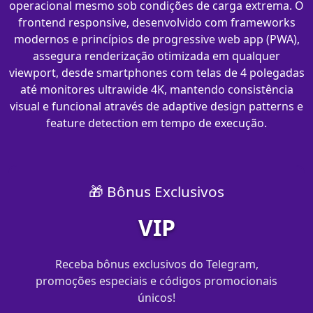
operacional mesmo sob condições de carga extrema. O
frontend responsive, desenvolvido com frameworks
modernos e princípios de progressive web app (PWA),
assegura renderização otimizada em qualquer
viewport, desde smartphones com telas de 4 polegadas
até monitores ultrawide 4K, mantendo consistência
visual e funcional através de adaptive design patterns e
feature detection em tempo de execução.
🎁 Bônus Exclusivos
VIP
Receba bônus exclusivos do Telegram,
promoções especiais e códigos promocionais
únicos!