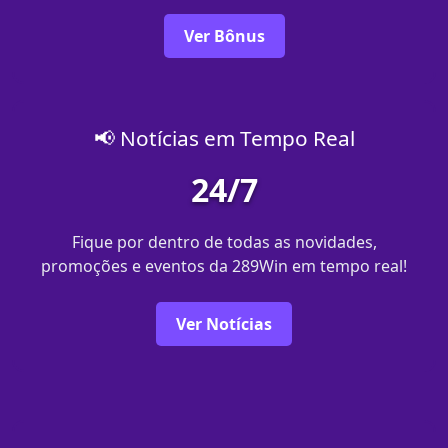
Ver Bônus
📢 Notícias em Tempo Real
24/7
Fique por dentro de todas as novidades,
promoções e eventos da 289Win em tempo real!
Ver Notícias