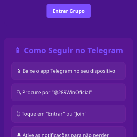
Entrar Grupo
📱 Como Seguir no Telegram
📱 Baixe o app Telegram no seu dispositivo
🔍 Procure por "@289WinOficial"
👆 Toque em "Entrar" ou "Join"
🔔 Ative as notificações para não perder