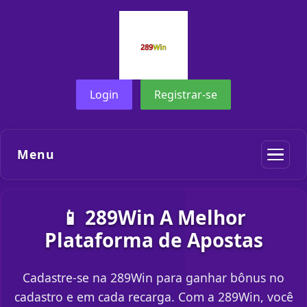
Login
Registrar-se
Menu
📱 289Win A Melhor
Plataforma de Apostas
Cadastre-se na 289Win para ganhar bônus no
cadastro e em cada recarga. Com a 289Win, você