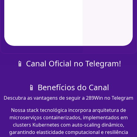
📱 Canal Oficial no Telegram!
📱 Benefícios do Canal
Descubra as vantagens de seguir a 289Win no Telegram
Nossa stack tecnológica incorpora arquitetura de
microserviços containerizados, implementados em
clusters Kubernetes com auto-scaling dinâmico,
garantindo elasticidade computacional e resiliência