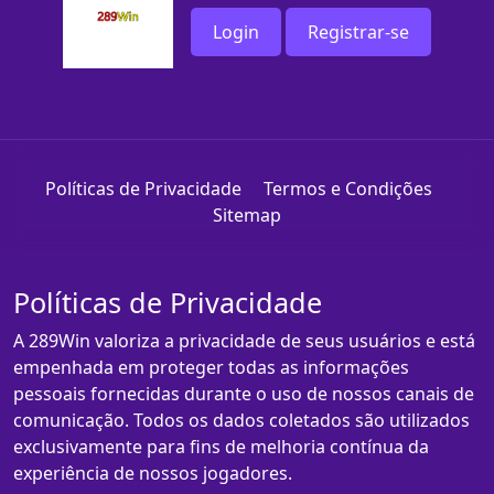
Login
Registrar-se
Políticas de Privacidade
Termos e Condições
Sitemap
Políticas de Privacidade
A 289Win valoriza a privacidade de seus usuários e está
empenhada em proteger todas as informações
pessoais fornecidas durante o uso de nossos canais de
comunicação. Todos os dados coletados são utilizados
exclusivamente para fins de melhoria contínua da
experiência de nossos jogadores.