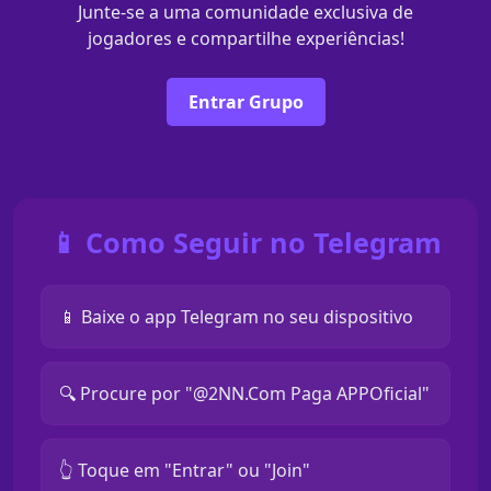
Junte-se a uma comunidade exclusiva de
jogadores e compartilhe experiências!
Entrar Grupo
📱 Como Seguir no Telegram
📱 Baixe o app Telegram no seu dispositivo
🔍 Procure por "@2NN.Com Paga APPOficial"
👆 Toque em "Entrar" ou "Join"