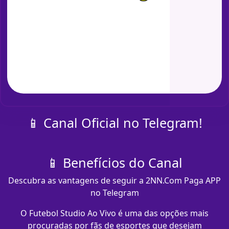
📱 Canal Oficial no Telegram!
📱 Benefícios do Canal
Descubra as vantagens de seguir a 2NN.Com Paga APP
no Telegram
O Futebol Studio Ao Vivo é uma das opções mais
procuradas por fãs de esportes que desejam