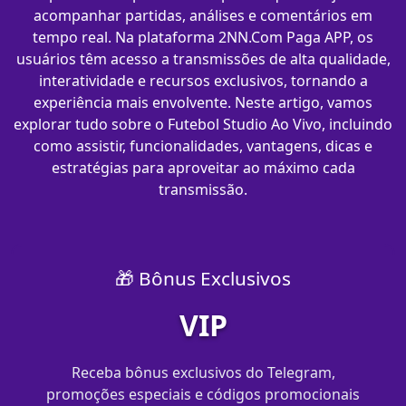
acompanhar partidas, análises e comentários em
tempo real. Na plataforma 2NN.Com Paga APP, os
usuários têm acesso a transmissões de alta qualidade,
interatividade e recursos exclusivos, tornando a
experiência mais envolvente. Neste artigo, vamos
explorar tudo sobre o Futebol Studio Ao Vivo, incluindo
como assistir, funcionalidades, vantagens, dicas e
estratégias para aproveitar ao máximo cada
transmissão.
🎁 Bônus Exclusivos
VIP
Receba bônus exclusivos do Telegram,
promoções especiais e códigos promocionais