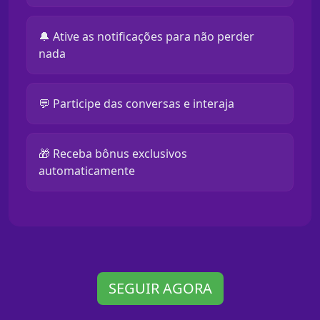
🔔 Ative as notificações para não perder
nada
💬 Participe das conversas e interaja
🎁 Receba bônus exclusivos
automaticamente
SEGUIR AGORA