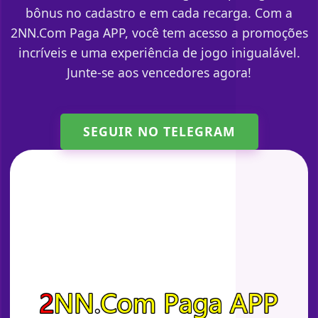
bônus no cadastro e em cada recarga. Com a
2NN.Com Paga APP, você tem acesso a promoções
incríveis e uma experiência de jogo inigualável.
Junte-se aos vencedores agora!
SEGUIR NO TELEGRAM