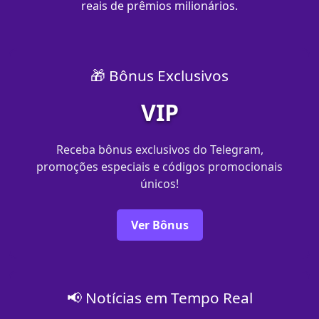
reais de prêmios milionários.
🎁 Bônus Exclusivos
VIP
Receba bônus exclusivos do Telegram,
promoções especiais e códigos promocionais
únicos!
Ver Bônus
📢 Notícias em Tempo Real