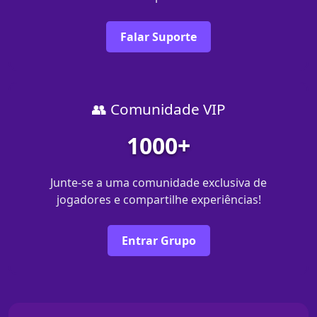
Falar Suporte
👥 Comunidade VIP
1000+
Junte-se a uma comunidade exclusiva de
jogadores e compartilhe experiências!
Entrar Grupo