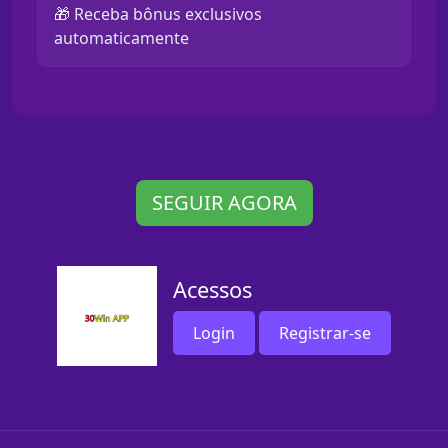
🎁 Receba bônus exclusivos
automaticamente
SEGUIR AGORA
Acessos
Login
Registrar-se