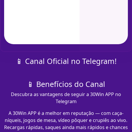
📱 Canal Oficial no Telegram!
📱 Benefícios do Canal
Descubra as vantagens de seguir a 30Win APP no
Telegram
A 30Win APP é a melhor em reputação — com caça-
níqueis, jogos de mesa, vídeo pôquer e crupiês ao vivo.
Recargas rápidas, saques ainda mais rápidos e chances