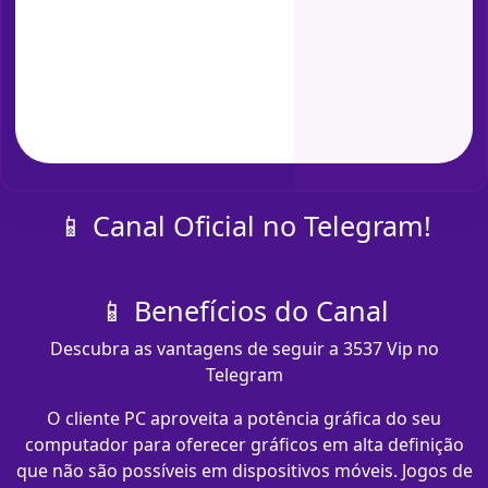
📱 Canal Oficial no Telegram!
📱 Benefícios do Canal
Descubra as vantagens de seguir a 3537 Vip no
Telegram
O cliente PC aproveita a potência gráfica do seu
computador para oferecer gráficos em alta definição
que não são possíveis em dispositivos móveis. Jogos de