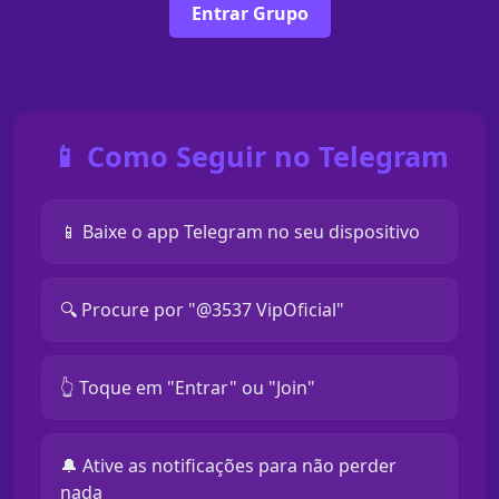
Entrar Grupo
📱 Como Seguir no Telegram
📱 Baixe o app Telegram no seu dispositivo
🔍 Procure por "@3537 VipOficial"
👆 Toque em "Entrar" ou "Join"
🔔 Ative as notificações para não perder
nada