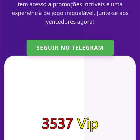
tem acesso a promoções incríveis e uma
experiência de jogo inigualável. Junte-se aos
vencedores agora!
SEGUIR NO TELEGRAM