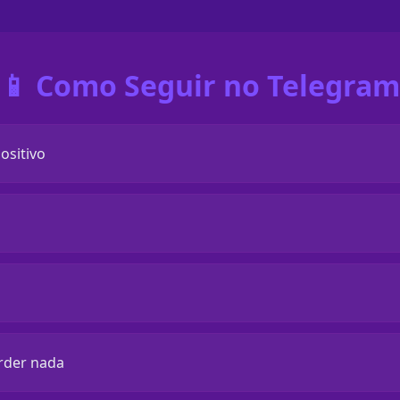
📱 Como Seguir no Telegram
ositivo
erder nada