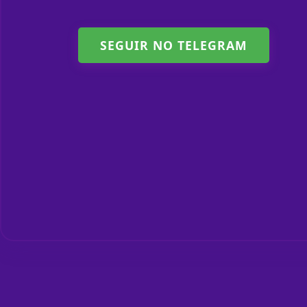
SEGUIR NO TELEGRAM