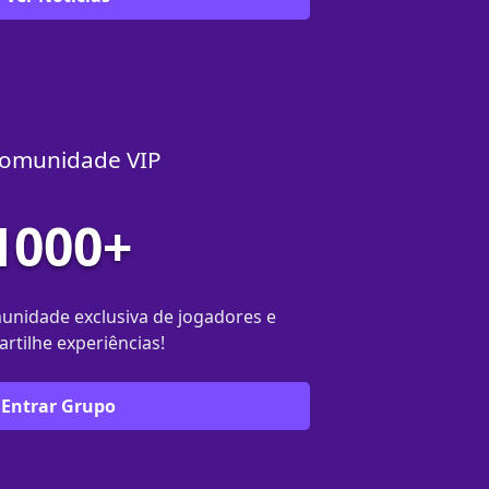
Comunidade VIP
1000+
unidade exclusiva de jogadores e
rtilhe experiências!
Entrar Grupo