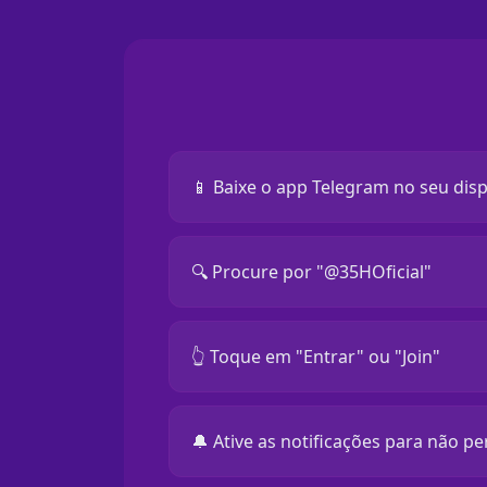
📱 Baixe o app Telegram no seu disp
🔍 Procure por "@35HOficial"
👆 Toque em "Entrar" ou "Join"
🔔 Ative as notificações para não p