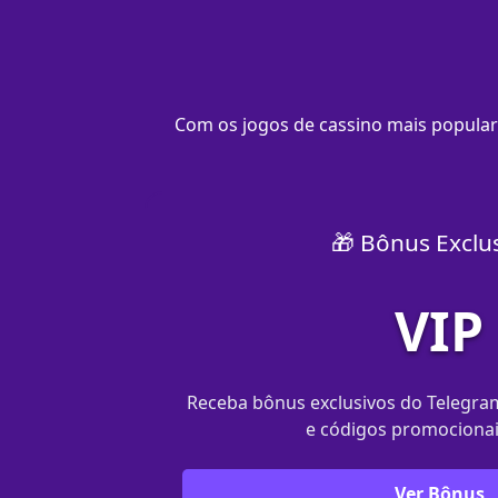
Com os jogos de cassino mais populare
🎁 Bônus Exclu
VIP
Receba bônus exclusivos do Telegra
e códigos promocionai
Ver Bônus