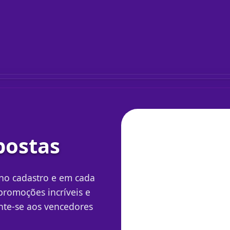
postas
no cadastro e em cada
promoções incríveis e
unte-se aos vencedores