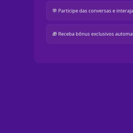
💬 Participe das conversas e interaj
🎁 Receba bônus exclusivos autom