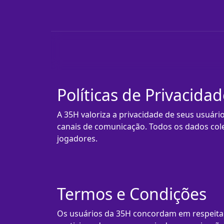
Políticas de Privacida
A 35H valoriza a privacidade de seus usuár
canais de comunicação. Todos os dados cole
jogadores.
Termos e Condições
Os usuários da 35H concordam em respeitar 