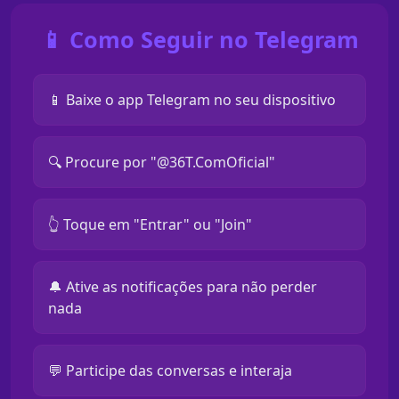
📱 Como Seguir no Telegram
📱 Baixe o app Telegram no seu dispositivo
🔍 Procure por "@36T.ComOficial"
👆 Toque em "Entrar" ou "Join"
🔔 Ative as notificações para não perder
nada
💬 Participe das conversas e interaja