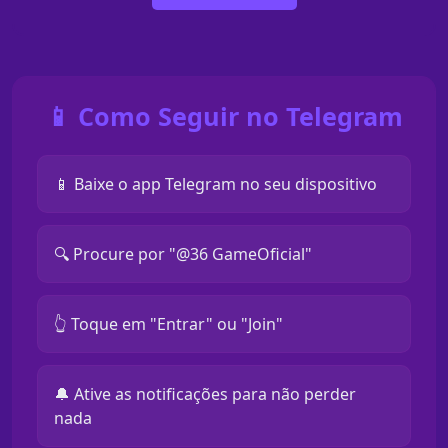
📱 Como Seguir no Telegram
📱 Baixe o app Telegram no seu dispositivo
🔍 Procure por "@36 GameOficial"
👆 Toque em "Entrar" ou "Join"
🔔 Ative as notificações para não perder
nada