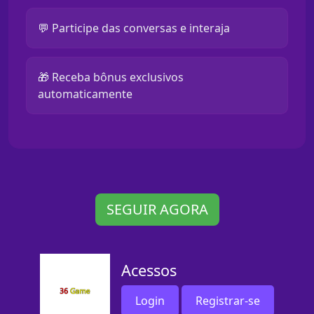
💬 Participe das conversas e interaja
🎁 Receba bônus exclusivos
automaticamente
SEGUIR AGORA
Acessos
Login
Registrar-se