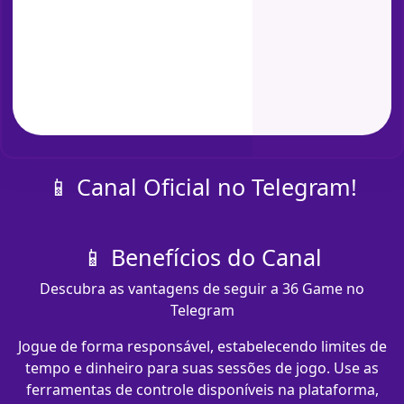
📱 Canal Oficial no Telegram!
📱 Benefícios do Canal
Descubra as vantagens de seguir a 36 Game no
Telegram
Jogue de forma responsável, estabelecendo limites de
tempo e dinheiro para suas sessões de jogo. Use as
ferramentas de controle disponíveis na plataforma,