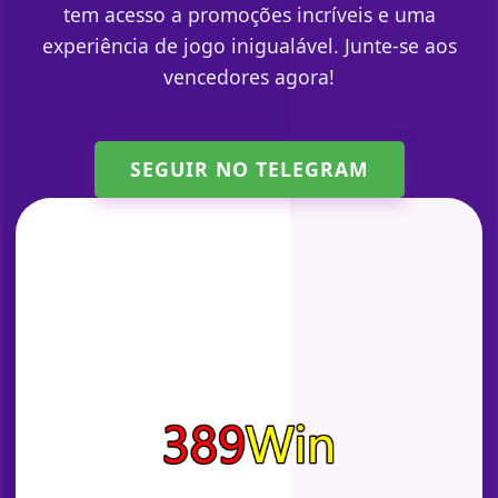
tem acesso a promoções incríveis e uma
experiência de jogo inigualável. Junte-se aos
vencedores agora!
SEGUIR NO TELEGRAM