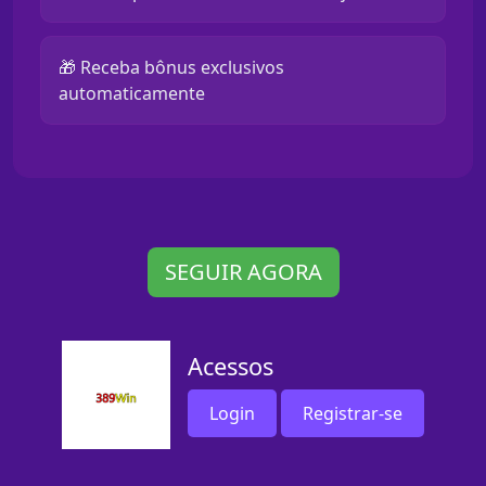
🎁 Receba bônus exclusivos
automaticamente
SEGUIR AGORA
Acessos
Login
Registrar-se