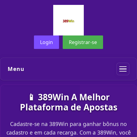
Login
Registrar-se
Menu
📱 389Win A Melhor
Plataforma de Apostas
Cadastre-se na 389Win para ganhar bônus no
cadastro e em cada recarga. Com a 389Win, você