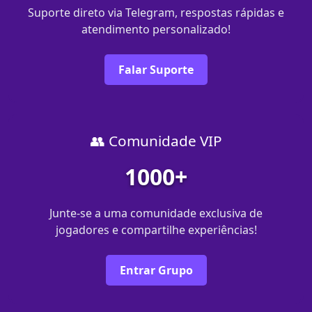
Suporte direto via Telegram, respostas rápidas e
atendimento personalizado!
Falar Suporte
👥 Comunidade VIP
1000+
Junte-se a uma comunidade exclusiva de
jogadores e compartilhe experiências!
Entrar Grupo