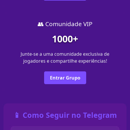
👥 Comunidade VIP
1000+
Junte-se a uma comunidade exclusiva de
jogadores e compartilhe experiências!
Entrar Grupo
📱 Como Seguir no Telegram