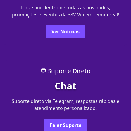
Fique por dentro de todas as novidades,
promoções e eventos da 38V Vip em tempo real!
Ver Notícias
💬 Suporte Direto
Chat
Suporte direto via Telegram, respostas rápidas e
atendimento personalizado!
Falar Suporte