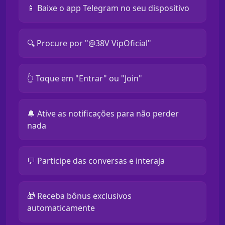
📱 Baixe o app Telegram no seu dispositivo
🔍 Procure por "@38V VipOficial"
👆 Toque em "Entrar" ou "Join"
🔔 Ative as notificações para não perder
nada
💬 Participe das conversas e interaja
🎁 Receba bônus exclusivos
automaticamente