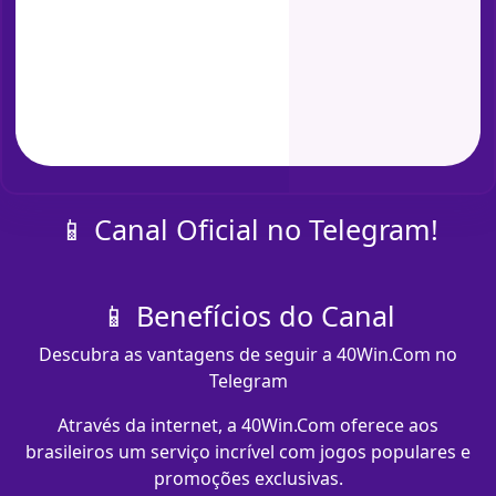
📱 Canal Oficial no Telegram!
📱 Benefícios do Canal
Descubra as vantagens de seguir a 40Win.Com no
Telegram
Através da internet, a 40Win.Com oferece aos
brasileiros um serviço incrível com jogos populares e
promoções exclusivas.