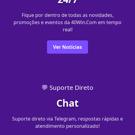
Fique por dentro de todas as novidades,
promoções e eventos da 40Win.Com em tempo
real!
Ver Notícias
💬 Suporte Direto
Chat
Suporte direto via Telegram, respostas rápidas e
atendimento personalizado!