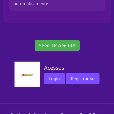
automaticamente
SEGUIR AGORA
Acessos
Login
Registrar-se