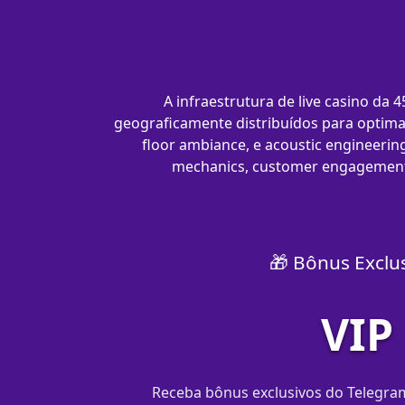
A infraestrutura de live casino da
geograficamente distribuídos para optimal
floor ambiance, e acoustic engineeri
mechanics, customer engagement p
🎁 Bônus Exclu
VIP
Receba bônus exclusivos do Telegra