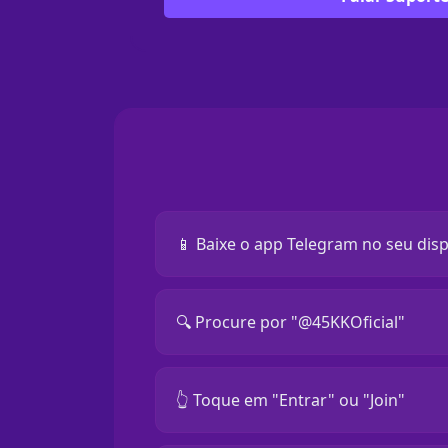
📱 Baixe o app Telegram no seu disp
🔍 Procure por "@45KKOficial"
👆 Toque em "Entrar" ou "Join"