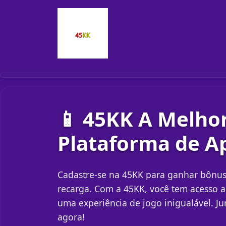
📱 45KK A Melho
Plataforma de A
Cadastre-se na 45KK para ganhar bônus
recarga. Com a 45KK, você tem acesso a
uma experiência de jogo inigualável. J
agora!