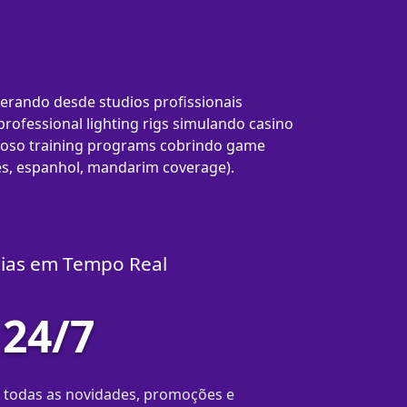
perando desde studios profissionais
rofessional lighting rigs simulando casino
oroso training programs cobrindo game
ês, espanhol, mandarim coverage).
cias em Tempo Real
24/7
e todas as novidades, promoções e