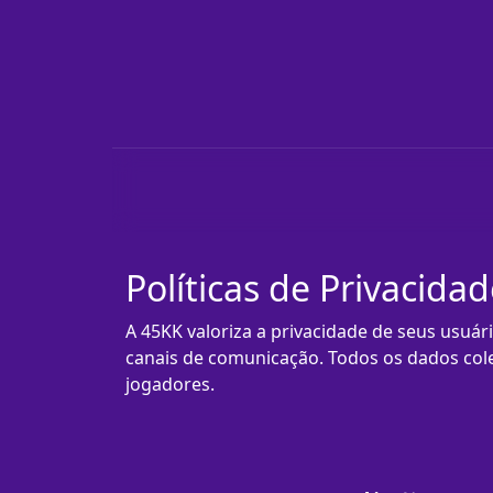
Políticas de Privacida
A 45KK valoriza a privacidade de seus usuá
canais de comunicação. Todos os dados cole
jogadores.