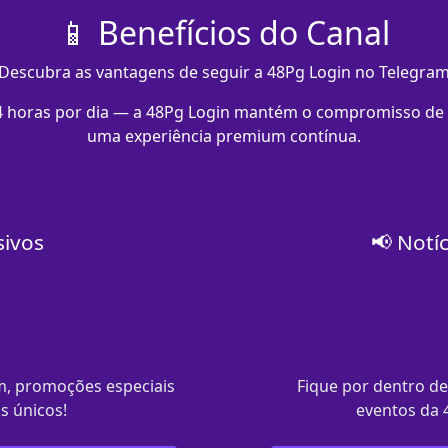
📱 Benefícios do Canal
Descubra as vantagens de seguir a 48Pg Login no Telegra
24 horas por dia — a 48Pg Login mantém o compromisso de s
uma experiência premium contínua.
sivos
📢 Notí
m, promoções especiais
Fique por dentro d
s únicos!
eventos da 