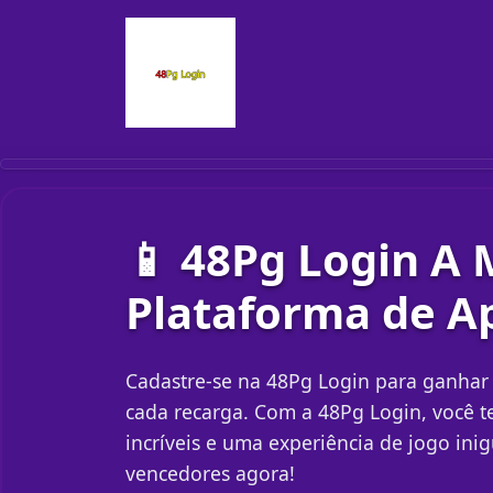
📱 48Pg Login A 
Plataforma de A
Cadastre-se na 48Pg Login para ganhar
cada recarga. Com a 48Pg Login, você 
incríveis e uma experiência de jogo inig
vencedores agora!