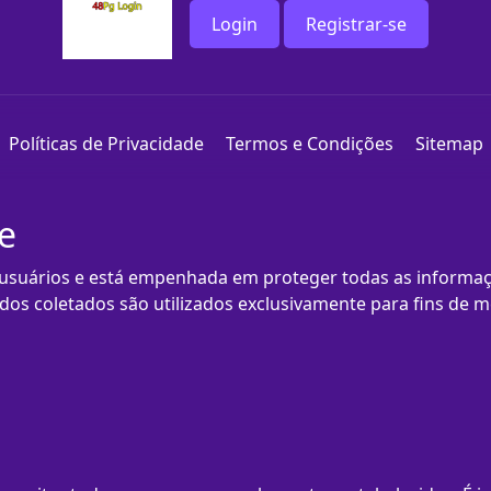
Login
Registrar-se
Políticas de Privacidade
Termos e Condições
Sitemap
de
s usuários e está empenhada em proteger todas as informa
os coletados são utilizados exclusivamente para fins de m