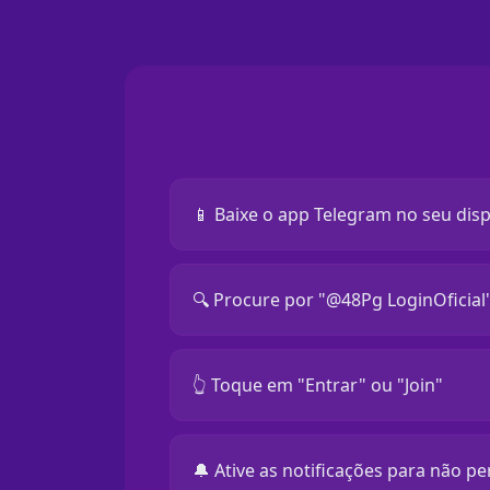
📱 Baixe o app Telegram no seu disp
🔍 Procure por "@48Pg LoginOficial
👆 Toque em "Entrar" ou "Join"
🔔 Ative as notificações para não p