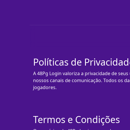
Políticas de Privacida
A 48Pg Login valoriza a privacidade de seu
nossos canais de comunicação. Todos os dad
jogadores.
Termos e Condições