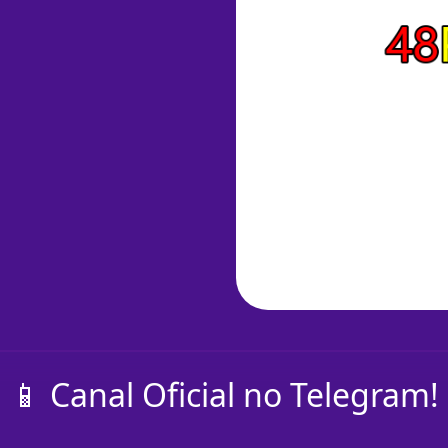
📱 Canal Oficial no Telegram!