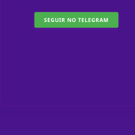
SEGUIR NO TELEGRAM