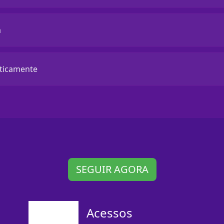
a
aticamente
SEGUIR AGORA
Acessos