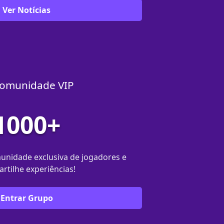
Ver Notícias
Comunidade VIP
1000+
unidade exclusiva de jogadores e
rtilhe experiências!
Entrar Grupo