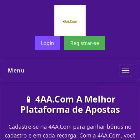
Login
Registrar-se
Menu
📱 4AA.Com A Melhor
Plataforma de Apostas
Cadastre-se na 4AA.Com para ganhar bônus no
cadastro e em cada recarga. Com a 4AA.Com, você