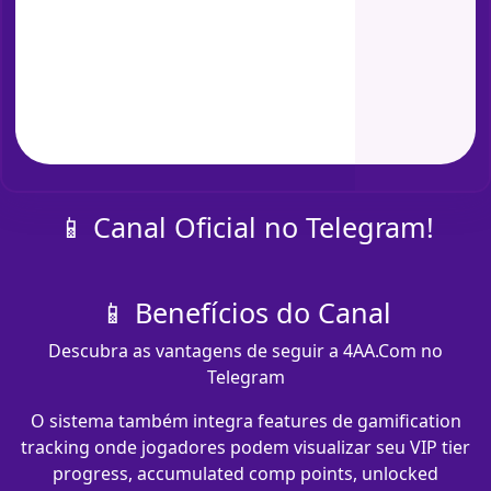
📱 Canal Oficial no Telegram!
📱 Benefícios do Canal
Descubra as vantagens de seguir a 4AA.Com no
Telegram
O sistema também integra features de gamification
tracking onde jogadores podem visualizar seu VIP tier
progress, accumulated comp points, unlocked