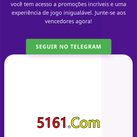
você tem acesso a promoções incríveis e uma
experiência de jogo inigualável. Junte-se aos
vencedores agora!
SEGUIR NO TELEGRAM