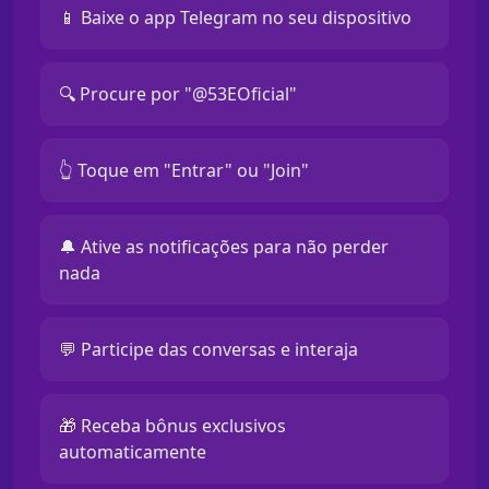
📱 Baixe o app Telegram no seu dispositivo
🔍 Procure por "@53EOficial"
👆 Toque em "Entrar" ou "Join"
🔔 Ative as notificações para não perder
nada
💬 Participe das conversas e interaja
🎁 Receba bônus exclusivos
automaticamente