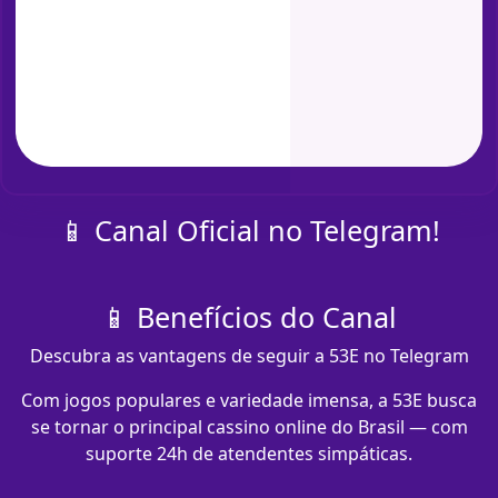
📱 Canal Oficial no Telegram!
📱 Benefícios do Canal
Descubra as vantagens de seguir a 53E no Telegram
Com jogos populares e variedade imensa, a 53E busca
se tornar o principal cassino online do Brasil — com
suporte 24h de atendentes simpáticas.