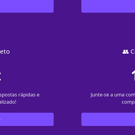
reto
👥 
t
espostas rápidas e
Junte-se a uma com
lizado!
compa
e