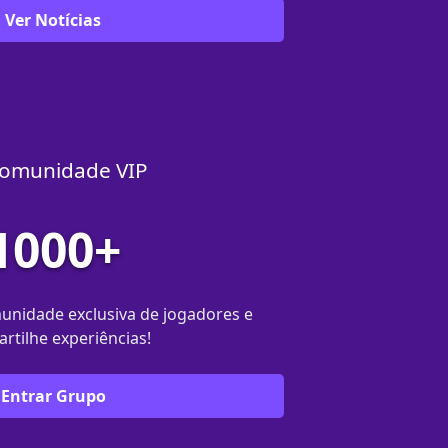
Ver Notícias
Comunidade VIP
1000+
unidade exclusiva de jogadores e
rtilhe experiências!
Entrar Grupo