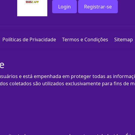
Login
Registrar-se
Políticas de Privacidade
Termos e Condições
Sitemap
de
 usuários e está empenhada em proteger todas as informaç
os coletados são utilizados exclusivamente para fins de m