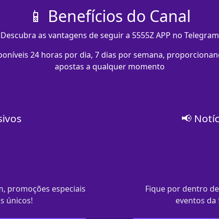
📱 Benefícios do Canal
Descubra as vantagens de seguir a 5555Z APP no Telegram
sponíveis 24 horas por dia, 7 dias por semana, proporciona
apostas a qualquer momento
sivos
📢 Notí
m, promoções especiais
Fique por dentro d
s únicos!
eventos da