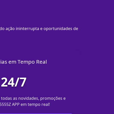
ndo ação ininterrupta e oportunidades de
cias em Tempo Real
24/7
e todas as novidades, promoções e
 5555Z APP em tempo real!