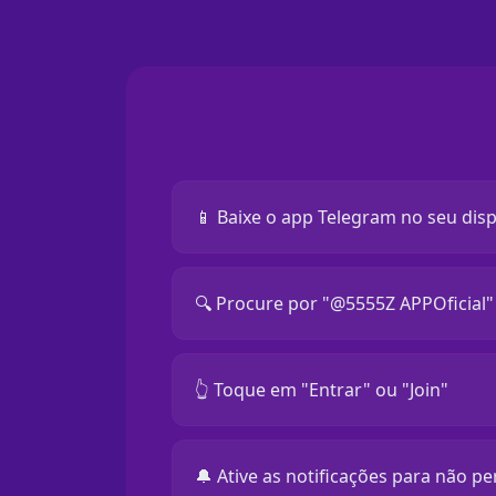
📱 Baixe o app Telegram no seu disp
🔍 Procure por "@5555Z APPOficial"
👆 Toque em "Entrar" ou "Join"
🔔 Ative as notificações para não p