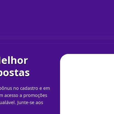
Melhor
postas
bônus no cadastro e em
em acesso a promoções
ualável. Junte-se aos