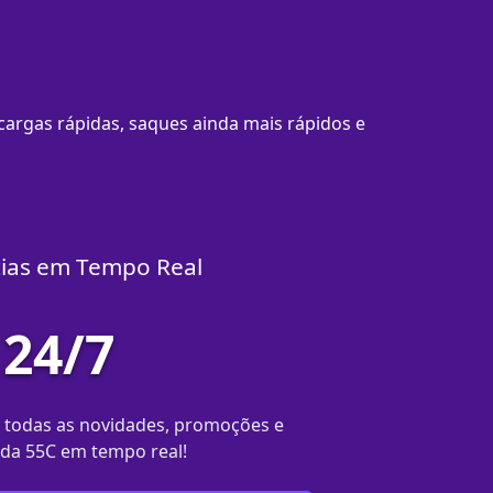
cargas rápidas, saques ainda mais rápidos e
cias em Tempo Real
24/7
e todas as novidades, promoções e
 da 55C em tempo real!