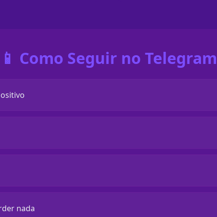
📱 Como Seguir no Telegram
ositivo
erder nada