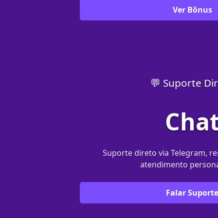
Ver Bônus
💬 Suporte Di
Cha
Suporte direto via Telegram, r
atendimento persona
Falar Suport