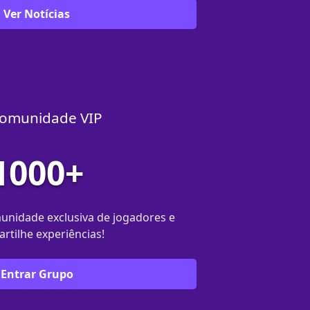
Ver Notícias
Comunidade VIP
1000+
unidade exclusiva de jogadores e
rtilhe experiências!
Entrar Grupo