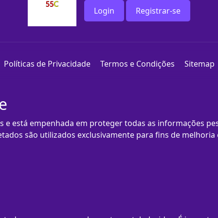
Login
Registrar-se
Políticas de Privacidade
Termos e Condições
Sitemap
de
ios e está empenhada em proteger todas as informações pe
tados são utilizados exclusivamente para fins de melhoria