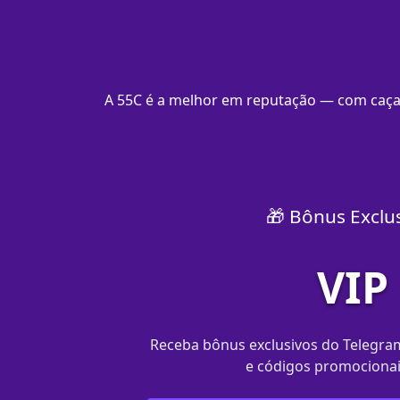
A 55C é a melhor em reputação — com caça-n
🎁 Bônus Exclu
VIP
Receba bônus exclusivos do Telegra
e códigos promocionai