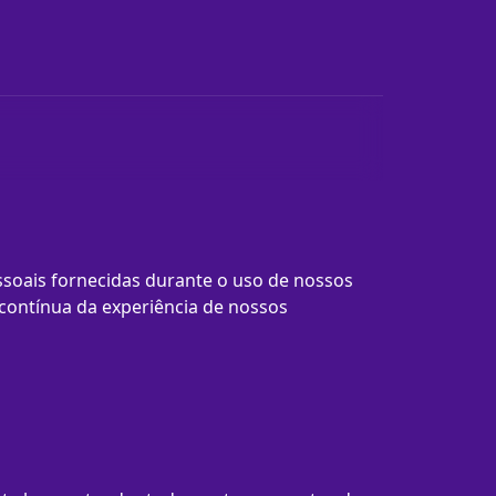
ssoais fornecidas durante o uso de nossos
 contínua da experiência de nossos