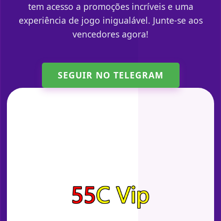
tem acesso a promoções incríveis e uma
experiência de jogo inigualável. Junte-se aos
vencedores agora!
SEGUIR NO TELEGRAM