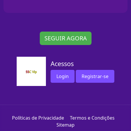
SEGUIR AGORA
Acessos
Login
Registrar-se
Políticas de Privacidade
Termos e Condições
Sitemap