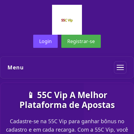
Login
Registrar-se
Menu
📱 55C Vip A Melhor
Plataforma de Apostas
Cadastre-se na 55C Vip para ganhar bônus no
cadastro e em cada recarga. Com a 55C Vip, você