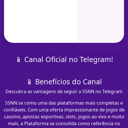
📱 Canal Oficial no Telegram!
📱 Benefícios do Canal
Descubra as vantagens de seguir a 55NN no Telegram
55NN se como uma das plataformas mais completas e
confiáveis. Com uma oferta impressionante de jogos de
cassino, apostas esportivas, slots, jogos ao vivo e muito
mais, a Plataforma se consolida como referência no