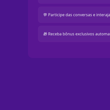
💬 Participe das conversas e interaj
🎁 Receba bônus exclusivos autom