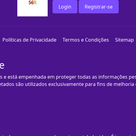
Login
Registrar-se
Políticas de Privacidade
Termos e Condições
Sitemap
de
ios e está empenhada em proteger todas as informações pe
tados são utilizados exclusivamente para fins de melhoria