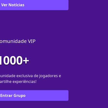
Ver Notícias
Comunidade VIP
1000+
unidade exclusiva de jogadores e
rtilhe experiências!
Entrar Grupo