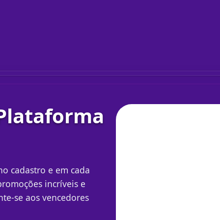
 Plataforma
no cadastro e em cada
promoções incríveis e
unte-se aos vencedores