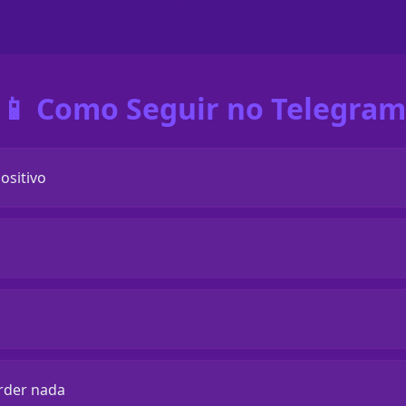
📱 Como Seguir no Telegram
ositivo
erder nada