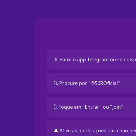
📱 Baixe o app Telegram no seu disp
🔍 Procure por "@56ROficial"
👆 Toque em "Entrar" ou "Join"
🔔 Ative as notificações para não p