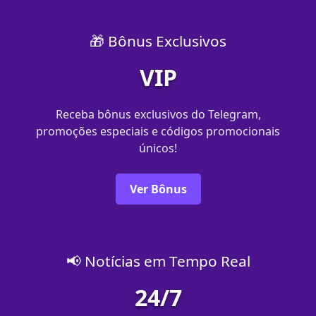
🎁 Bônus Exclusivos
VIP
Receba bônus exclusivos do Telegram,
promoções especiais e códigos promocionais
únicos!
Ver Bônus
📢 Notícias em Tempo Real
24/7