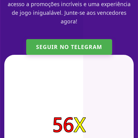
acesso a promoções incríveis e uma experiência
de jogo inigualável. Junte-se aos vencedores
agora!
SEGUIR NO TELEGRAM