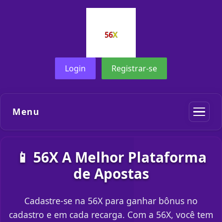
Login
Registrar-se
Menu
📱 56X A Melhor Plataforma
de Apostas
Cadastre-se na 56X para ganhar bônus no
cadastro e em cada recarga. Com a 56X, você tem