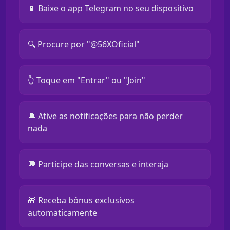
📱 Baixe o app Telegram no seu dispositivo
🔍 Procure por "@56XOficial"
👆 Toque em "Entrar" ou "Join"
🔔 Ative as notificações para não perder
nada
💬 Participe das conversas e interaja
🎁 Receba bônus exclusivos
automaticamente