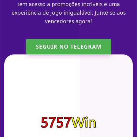
tem acesso a promoções incríveis e uma
experiência de jogo inigualável. Junte-se aos
vencedores agora!
SEGUIR NO TELEGRAM