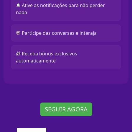
🔔 Ative as notificações para não perder
nada
💬 Participe das conversas e interaja
🎁 Receba bônus exclusivos
automaticamente
SEGUIR AGORA