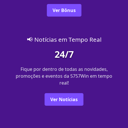
Ver Bônus
📢 Notícias em Tempo Real
24/7
Fique por dentro de todas as novidades,
promoções e eventos da 5757Win em tempo
real!
Ver Notícias