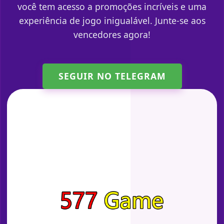
você tem acesso a promoções incríveis e uma
experiência de jogo inigualável. Junte-se aos
vencedores agora!
SEGUIR NO TELEGRAM