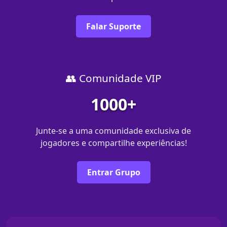
Falar Suporte
👥 Comunidade VIP
1000+
Junte-se a uma comunidade exclusiva de
jogadores e compartilhe experiências!
Entrar Grupo