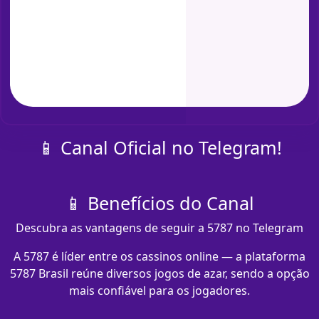
📱 Canal Oficial no Telegram!
📱 Benefícios do Canal
Descubra as vantagens de seguir a 5787 no Telegram
A 5787 é líder entre os cassinos online — a plataforma
5787 Brasil reúne diversos jogos de azar, sendo a opção
mais confiável para os jogadores.