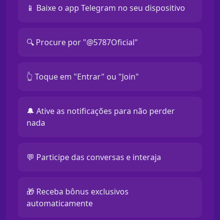
📱 Baixe o app Telegram no seu dispositivo
🔍 Procure por "@5787Oficial"
👆 Toque em "Entrar" ou "Join"
🔔 Ative as notificações para não perder
nada
💬 Participe das conversas e interaja
🎁 Receba bônus exclusivos
automaticamente