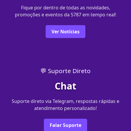
Fique por dentro de todas as novidades,
promoções e eventos da 5787 em tempo real!
Ver Notícias
💬 Suporte Direto
Chat
Suporte direto via Telegram, respostas rápidas e
atendimento personalizado!
Falar Suporte