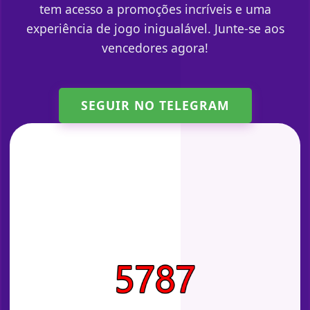
tem acesso a promoções incríveis e uma
experiência de jogo inigualável. Junte-se aos
vencedores agora!
SEGUIR NO TELEGRAM