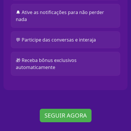
🔔 Ative as notificações para não perder
nada
💬 Participe das conversas e interaja
🎁 Receba bônus exclusivos
automaticamente
SEGUIR AGORA