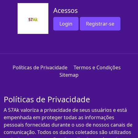
Acessos
Login
Registrar-se
Políticas de Privacidade
Termos e Condições
Sitemap
Políticas de Privacidade
A 57Ak valoriza a privacidade de seus usuários e está
empenhada em proteger todas as informações
pessoais fornecidas durante o uso de nossos canais de
comunicação. Todos os dados coletados são utilizados