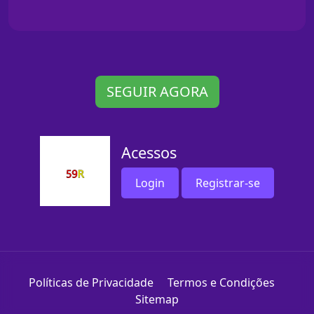
SEGUIR AGORA
Acessos
Login
Registrar-se
Políticas de Privacidade
Termos e Condições
Sitemap