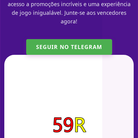
acesso a promoções incríveis e uma experiência
de jogo inigualável. Junte-se aos vencedores
agora!
SEGUIR NO TELEGRAM