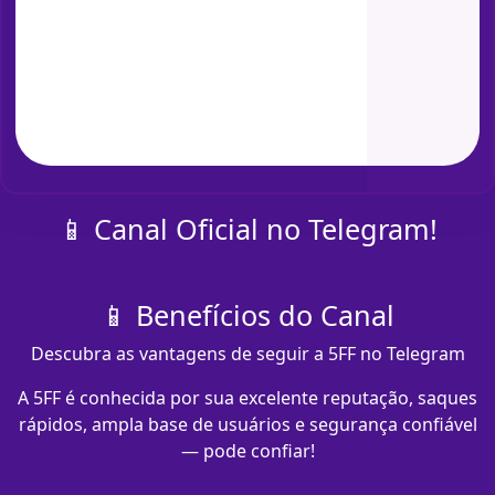
📱 Canal Oficial no Telegram!
📱 Benefícios do Canal
Descubra as vantagens de seguir a 5FF no Telegram
A 5FF é conhecida por sua excelente reputação, saques
rápidos, ampla base de usuários e segurança confiável
— pode confiar!