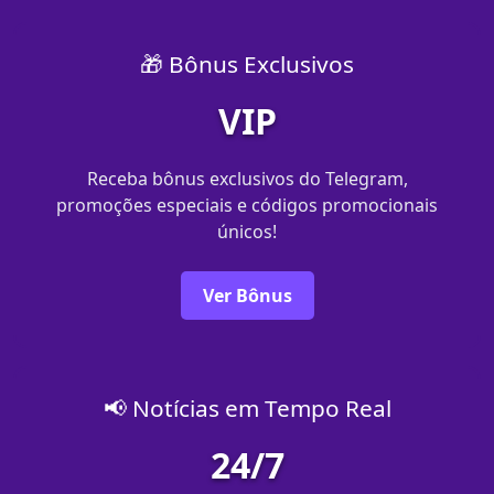
🎁 Bônus Exclusivos
VIP
Receba bônus exclusivos do Telegram,
promoções especiais e códigos promocionais
únicos!
Ver Bônus
📢 Notícias em Tempo Real
24/7