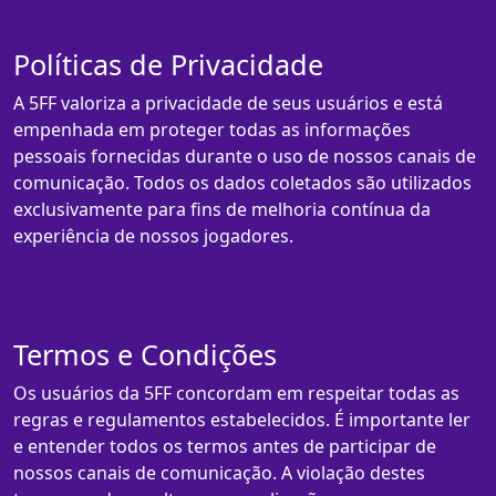
Políticas de Privacidade
A 5FF valoriza a privacidade de seus usuários e está
empenhada em proteger todas as informações
pessoais fornecidas durante o uso de nossos canais de
comunicação. Todos os dados coletados são utilizados
exclusivamente para fins de melhoria contínua da
experiência de nossos jogadores.
Termos e Condições
Os usuários da 5FF concordam em respeitar todas as
regras e regulamentos estabelecidos. É importante ler
e entender todos os termos antes de participar de
nossos canais de comunicação. A violação destes