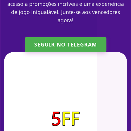
acesso a promoções incríveis e uma experiência
de jogo inigualável. Junte-se aos vencedores
agora!
SEGUIR NO TELEGRAM