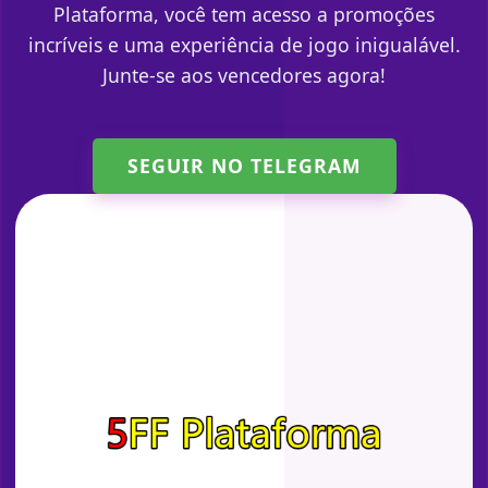
Plataforma, você tem acesso a promoções
incríveis e uma experiência de jogo inigualável.
Junte-se aos vencedores agora!
SEGUIR NO TELEGRAM