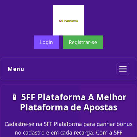
Login
Registrar-se
Menu
📱 5FF Plataforma A Melhor
Plataforma de Apostas
Cadastre-se na 5FF Plataforma para ganhar bônus
no cadastro e em cada recarga. Com a 5FF