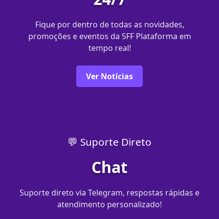
Fique por dentro de todas as novidades,
promoções e eventos da 5FF Plataforma em
tempo real!
Ver Notícias
💬 Suporte Direto
Chat
Suporte direto via Telegram, respostas rápidas e
atendimento personalizado!