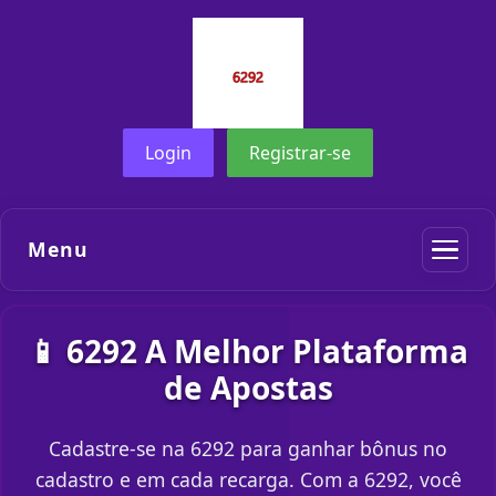
Login
Registrar-se
Menu
📱 6292 A Melhor Plataforma
de Apostas
Cadastre-se na 6292 para ganhar bônus no
cadastro e em cada recarga. Com a 6292, você