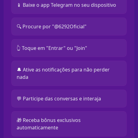
📱 Baixe o app Telegram no seu dispositivo
🔍 Procure por "@6292Oficial"
👆 Toque em "Entrar" ou "Join"
🔔 Ative as notificações para não perder
nada
💬 Participe das conversas e interaja
🎁 Receba bônus exclusivos
automaticamente