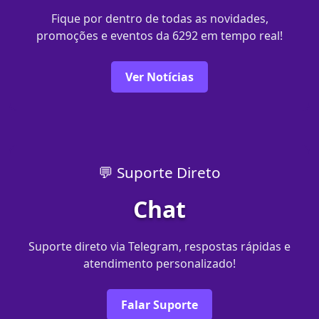
Fique por dentro de todas as novidades,
promoções e eventos da 6292 em tempo real!
Ver Notícias
💬 Suporte Direto
Chat
Suporte direto via Telegram, respostas rápidas e
atendimento personalizado!
Falar Suporte