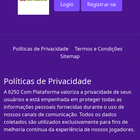
Login
Registrar-se
Políticas de Privacidade
Termos e Condições
Sitemap
Políticas de Privacidade
A 6292 Com Plataforma valoriza a privacidade de seus
usuários e está empenhada em proteger todas as
informações pessoais fornecidas durante o uso de
nossos canais de comunicação. Todos os dados
coletados são utilizados exclusivamente para fins de
melhoria contínua da experiência de nossos jogadores.