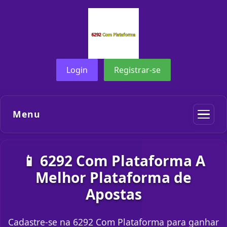
Login
Registrar-se
Menu
📱 6292 Com Plataforma A
Melhor Plataforma de
Apostas
Cadastre-se na 6292 Com Plataforma para ganhar