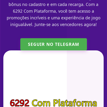
bônus no cadastro e em cada recarga. Com a
6292 Com Plataforma, você tem acesso a
promoções incríveis e uma experiência de jogo
inigualável. Junte-se aos vencedores agora!
SEGUIR NO TELEGRAM