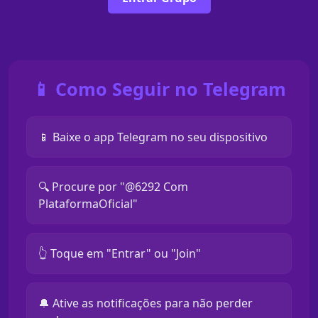
📱 Como Seguir no Telegram
📱 Baixe o app Telegram no seu dispositivo
🔍 Procure por "@6292 Com
PlataformaOficial"
👆 Toque em "Entrar" ou "Join"
🔔 Ative as notificações para não perder