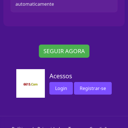
automaticamente
SEGUIR AGORA
Acessos
Login
Registrar-se