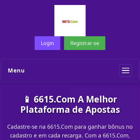
Login
Registrar-se
Menu
📱 6615.Com A Melhor
Plataforma de Apostas
Cadastre-se na 6615.Com para ganhar bônus no
cadastro e em cada recarga. Com a 6615.Com,