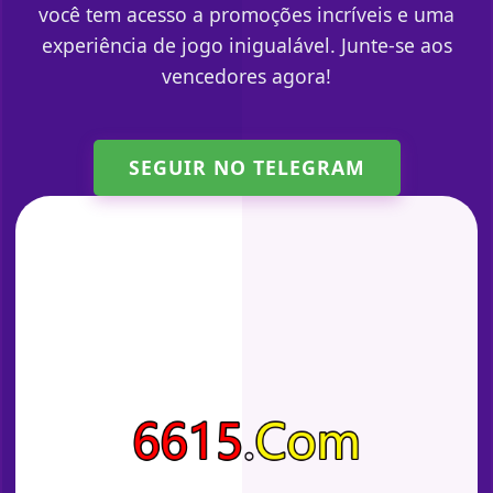
você tem acesso a promoções incríveis e uma
experiência de jogo inigualável. Junte-se aos
vencedores agora!
SEGUIR NO TELEGRAM