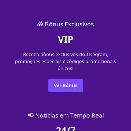
🎁 Bônus Exclusivos
VIP
Receba bônus exclusivos do Telegram,
promoções especiais e códigos promocionais
únicos!
Ver Bônus
📢 Notícias em Tempo Real
24/7