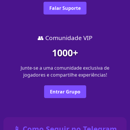
Falar Suporte
👥 Comunidade VIP
1000+
Junte-se a uma comunidade exclusiva de
jogadores e compartilhe experiências!
Entrar Grupo
📱 Como Seguir no Telegram