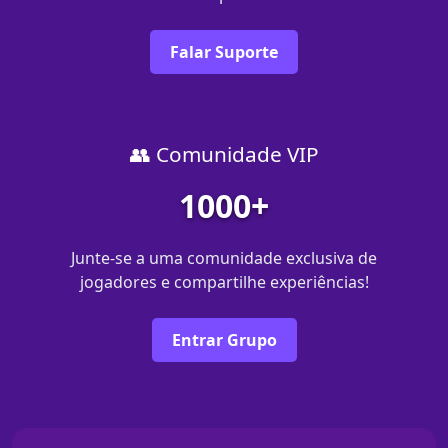
Falar Suporte
👥 Comunidade VIP
1000+
Junte-se a uma comunidade exclusiva de
jogadores e compartilhe experiências!
Entrar Grupo