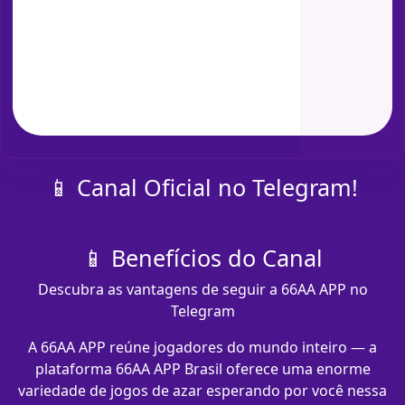
📱 Canal Oficial no Telegram!
📱 Benefícios do Canal
Descubra as vantagens de seguir a 66AA APP no
Telegram
A 66AA APP reúne jogadores do mundo inteiro — a
plataforma 66AA APP Brasil oferece uma enorme
variedade de jogos de azar esperando por você nessa