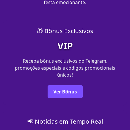
festa emocionante.
🎁 Bônus Exclusivos
VIP
Receba bônus exclusivos do Telegram,
promoções especiais e códigos promocionais
únicos!
Ver Bônus
📢 Notícias em Tempo Real