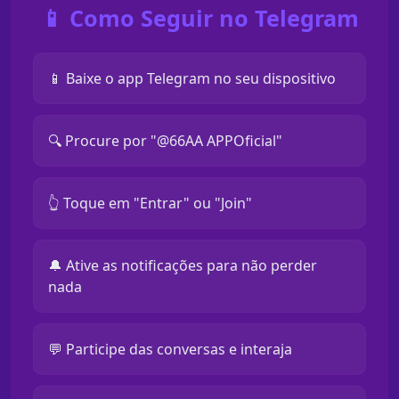
📱 Como Seguir no Telegram
📱 Baixe o app Telegram no seu dispositivo
🔍 Procure por "@66AA APPOficial"
👆 Toque em "Entrar" ou "Join"
🔔 Ative as notificações para não perder
nada
💬 Participe das conversas e interaja