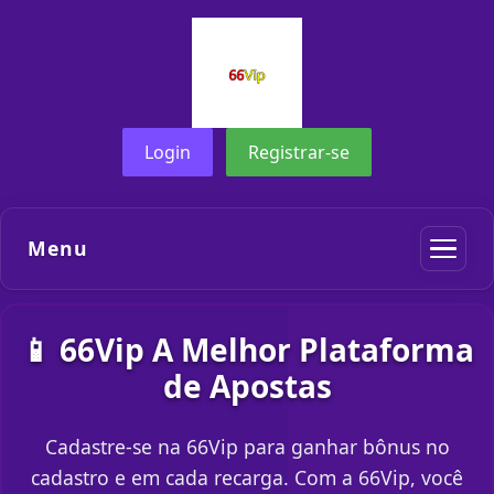
Login
Registrar-se
Menu
📱 66Vip A Melhor Plataforma
de Apostas
Cadastre-se na 66Vip para ganhar bônus no
cadastro e em cada recarga. Com a 66Vip, você