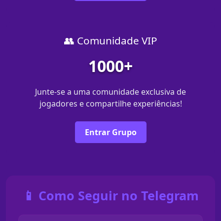
👥 Comunidade VIP
1000+
Junte-se a uma comunidade exclusiva de
jogadores e compartilhe experiências!
Entrar Grupo
📱 Como Seguir no Telegram