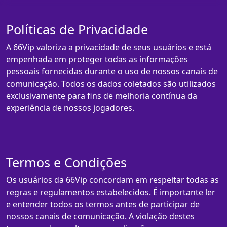
Políticas de Privacidade
A 66Vip valoriza a privacidade de seus usuários e está
empenhada em proteger todas as informações
pessoais fornecidas durante o uso de nossos canais de
comunicação. Todos os dados coletados são utilizados
exclusivamente para fins de melhoria contínua da
experiência de nossos jogadores.
Termos e Condições
Os usuários da 66Vip concordam em respeitar todas as
regras e regulamentos estabelecidos. É importante ler
e entender todos os termos antes de participar de
nossos canais de comunicação. A violação destes