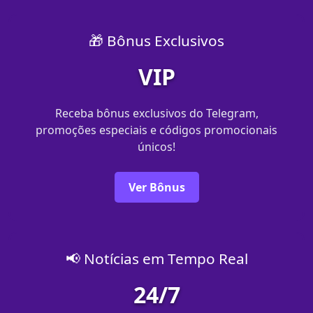
🎁 Bônus Exclusivos
VIP
Receba bônus exclusivos do Telegram,
promoções especiais e códigos promocionais
únicos!
Ver Bônus
📢 Notícias em Tempo Real
24/7