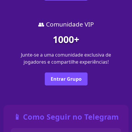
👥 Comunidade VIP
1000+
Junte-se a uma comunidade exclusiva de
jogadores e compartilhe experiências!
Entrar Grupo
📱 Como Seguir no Telegram