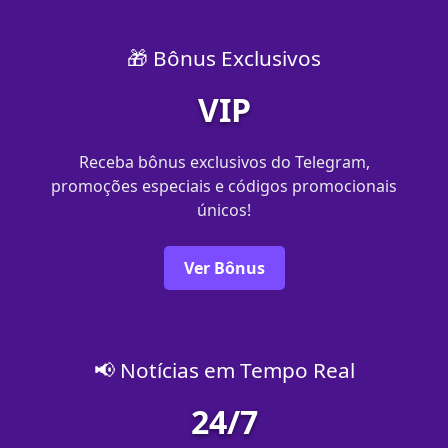
🎁 Bônus Exclusivos
VIP
Receba bônus exclusivos do Telegram,
promoções especiais e códigos promocionais
únicos!
Ver Bônus
📢 Notícias em Tempo Real
24/7