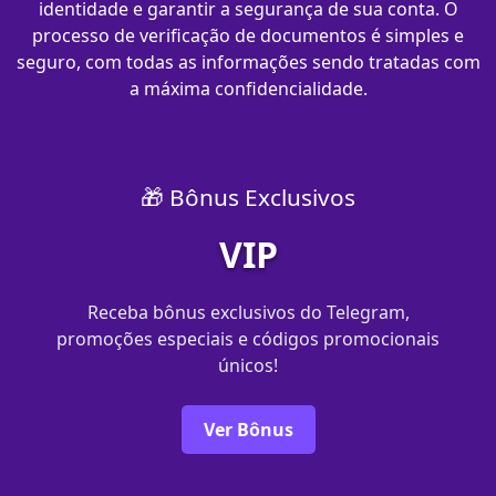
identidade e garantir a segurança de sua conta. O
processo de verificação de documentos é simples e
seguro, com todas as informações sendo tratadas com
a máxima confidencialidade.
🎁 Bônus Exclusivos
VIP
Receba bônus exclusivos do Telegram,
promoções especiais e códigos promocionais
únicos!
Ver Bônus