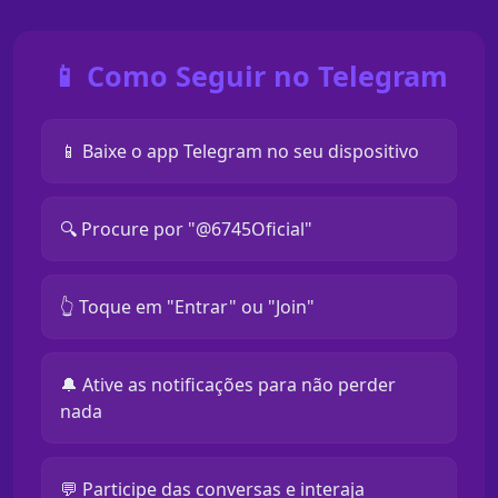
📱 Como Seguir no Telegram
📱 Baixe o app Telegram no seu dispositivo
🔍 Procure por "@6745Oficial"
👆 Toque em "Entrar" ou "Join"
🔔 Ative as notificações para não perder
nada
💬 Participe das conversas e interaja