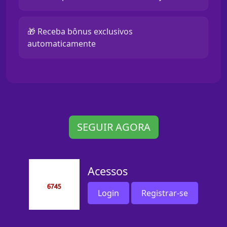
🎁 Receba bônus exclusivos
automaticamente
SEGUIR AGORA
Acessos
Login
Registrar-se