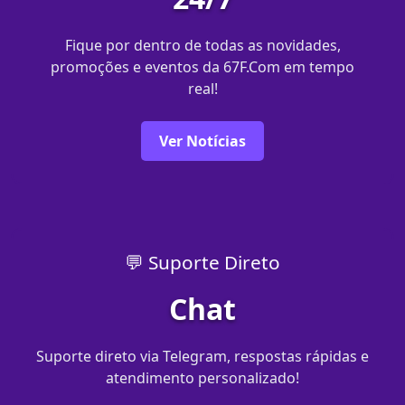
Fique por dentro de todas as novidades,
promoções e eventos da 67F.Com em tempo
real!
Ver Notícias
💬 Suporte Direto
Chat
Suporte direto via Telegram, respostas rápidas e
atendimento personalizado!