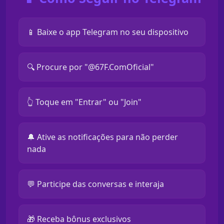
📱 Baixe o app Telegram no seu dispositivo
🔍 Procure por "@67F.ComOficial"
👆 Toque em "Entrar" ou "Join"
🔔 Ative as notificações para não perder
nada
💬 Participe das conversas e interaja
🎁 Receba bônus exclusivos