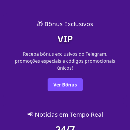
🎁 Bônus Exclusivos
VIP
Receba bônus exclusivos do Telegram,
promoções especiais e códigos promocionais
únicos!
Ver Bônus
📢 Notícias em Tempo Real
24/7