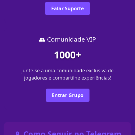
Falar Suporte
👥 Comunidade VIP
1000+
Junte-se a uma comunidade exclusiva de
jogadores e compartilhe experiências!
Entrar Grupo
📱 Como Seguir no Telegram