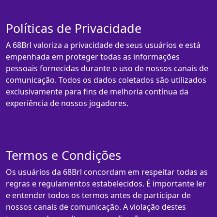
Políticas de Privacidade
A 68Brl valoriza a privacidade de seus usuários e está
empenhada em proteger todas as informações
pessoais fornecidas durante o uso de nossos canais de
comunicação. Todos os dados coletados são utilizados
exclusivamente para fins de melhoria contínua da
experiência de nossos jogadores.
Termos e Condições
Os usuários da 68Brl concordam em respeitar todas as
regras e regulamentos estabelecidos. É importante ler
e entender todos os termos antes de participar de
nossos canais de comunicação. A violação destes