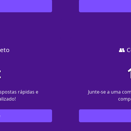
reto
👥 
t
espostas rápidas e
Junte-se a uma com
lizado!
compa
e