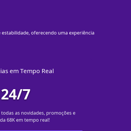
 estabilidade, oferecendo uma experiência
cias em Tempo Real
24/7
e todas as novidades, promoções e
 da 68K em tempo real!