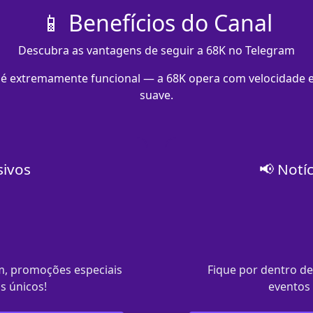
📱 Benefícios do Canal
Descubra as vantagens de seguir a 68K no Telegram
l é extremamente funcional — a 68K opera com velocidade e
suave.
sivos
📢 Notí
m, promoções especiais
Fique por dentro d
s únicos!
eventos