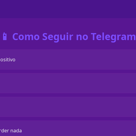
📱 Como Seguir no Telegram
ositivo
erder nada