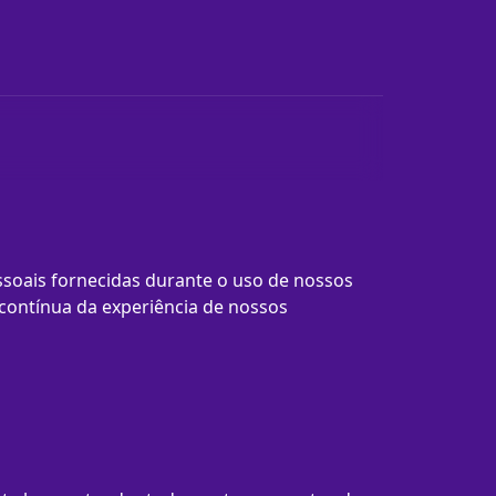
ssoais fornecidas durante o uso de nossos
 contínua da experiência de nossos