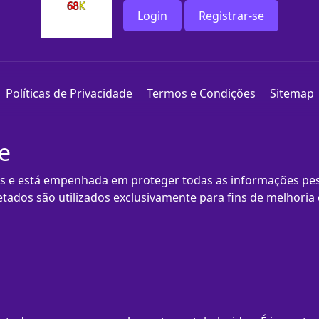
Login
Registrar-se
Políticas de Privacidade
Termos e Condições
Sitemap
de
ios e está empenhada em proteger todas as informações pe
tados são utilizados exclusivamente para fins de melhoria