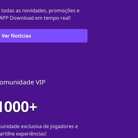
e todas as novidades, promoções e
 APP Download em tempo real!
Ver Notícias
Comunidade VIP
1000+
unidade exclusiva de jogadores e
rtilhe experiências!