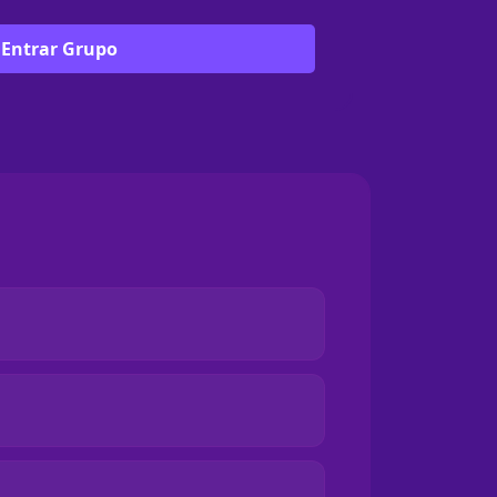
Entrar Grupo