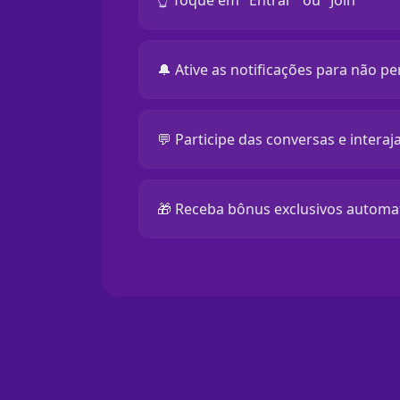
👆 Toque em "Entrar" ou "Join"
🔔 Ative as notificações para não p
💬 Participe das conversas e interaj
🎁 Receba bônus exclusivos autom