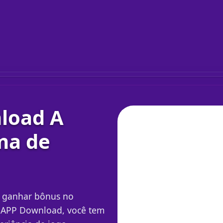
load A
ma de
 ganhar bônus no
U APP Download, você tem