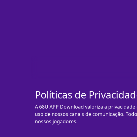
Políticas de Privacida
A 68U APP Download valoriza a privacidade
uso de nossos canais de comunicação. Todos
nossos jogadores.