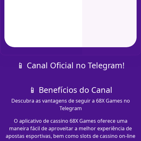
📱 Canal Oficial no Telegram!
📱 Benefícios do Canal
Descubra as vantagens de seguir a 68X Games no
Telegram
O aplicativo de cassino 68X Games oferece uma
maneira fácil de aproveitar a melhor experiência de
apostas esportivas, bem como slots de cassino on-line