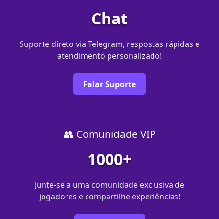
Chat
Suporte direto via Telegram, respostas rápidas e
atendimento personalizado!
Falar Suporte
👥 Comunidade VIP
1000+
Junte-se a uma comunidade exclusiva de
jogadores e compartilhe experiências!